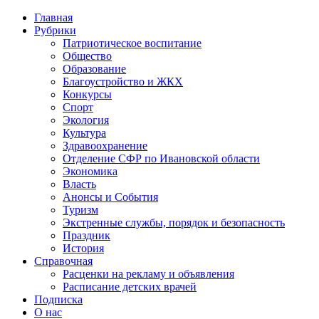
Главная
Рубрики
Патриотическое воспитание
Общество
Образование
Благоустройство и ЖКХ
Конкурсы
Спорт
Экология
Культура
Здравоохранение
Отделение СФР по Ивановской области
Экономика
Власть
Анонсы и События
Туризм
Экстренные службы, порядок и безопасность
Праздник
История
Справочная
Расценки на рекламу и объявления
Расписание детских врачей
Подписка
О нас