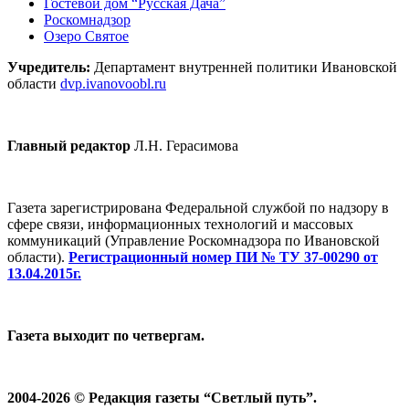
Гостевой дом “Русская Дача”
Роскомнадзор
Озеро Святое
Учредитель:
Департамент внутренней политики Ивановской
области
dvp.ivanovoobl.ru
Главный редактор
Л.Н. Герасимова
Газета зарегистрирована Федеральной службой по надзору в
сфере связи, информационных технологий и массовых
коммуникаций (Управление Роскомнадзора по Ивановской
области).
Регистрационный номер ПИ № ТУ 37-00290 от
13.04.2015г.
Газета выходит по четвергам.
2004-2026 © Редакция газеты “Светлый путь”.