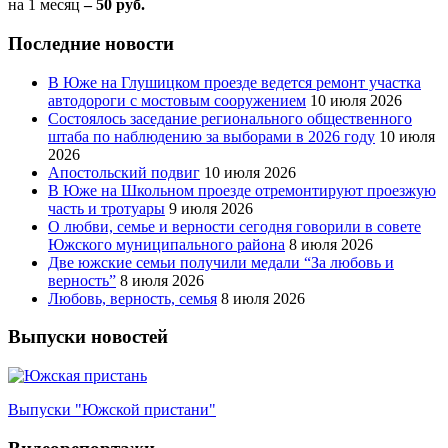
на 1 месяц
– 50 руб.
Последние новости
В Юже на Глушицком проезде ведется ремонт участка
автодороги с мостовым сооружением
10 июля 2026
Состоялось заседание регионального общественного
штаба по наблюдению за выборами в 2026 году
10 июля
2026
Апостольский подвиг
10 июля 2026
В Юже на Школьном проезде отремонтируют проезжую
часть и тротуары
9 июля 2026
О любви, семье и верности сегодня говорили в совете
Южского муниципального района
8 июля 2026
Две южские семьи получили медали “За любовь и
верность”
8 июля 2026
Любовь, верность, семья
8 июля 2026
Выпуски новостей
Выпуски "Южской пристани"