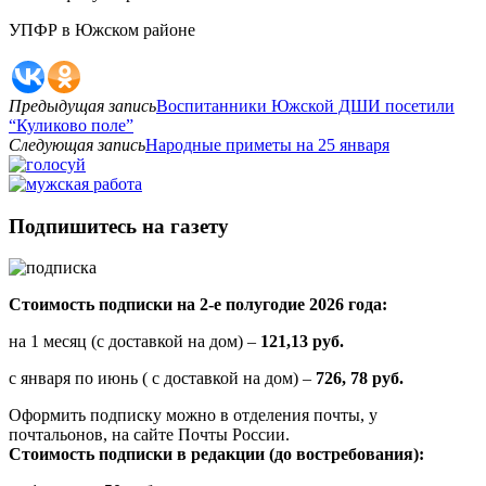
УПФР в Южском районе
Предыдущая запись
Воспитанники Южской ДШИ посетили
“Куликово поле”
Следующая запись
Народные приметы на 25 января
Подпишитесь на газету
Стоимость подписки на 2-е полугодие 2026 года:
на 1 месяц (с доставкой на дом) –
121,13 руб.
с января по июнь ( с доставкой на дом) –
726, 78 руб.
Оформить подписку можно в отделения почты, у
почтальонов, на сайте Почты России.
Стоимость подписки в редакции (до востребования):