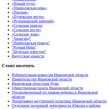
«Новый путь»
«Приволжская новь»
«Призыв»
«Пучежские вести»
«Родниковский рабочий»
«Сельская правда»
«Сельские вести»
«Сельские зори»
"Авангард"
"Приволжская правда"
"Родная Нива"
"Шуйские известия"
Вичугские новости
Стоит посетить
Избирательная комиссия Ивановской области
Правительство Ивановской области
Ивановская областная Дума
Общественная палата Ивановской области
Уполномоченный по правам ребенка в Ивановской
области
Департамент внутренней политики Ивановской области
Отделение надзорной деятельности Южского района