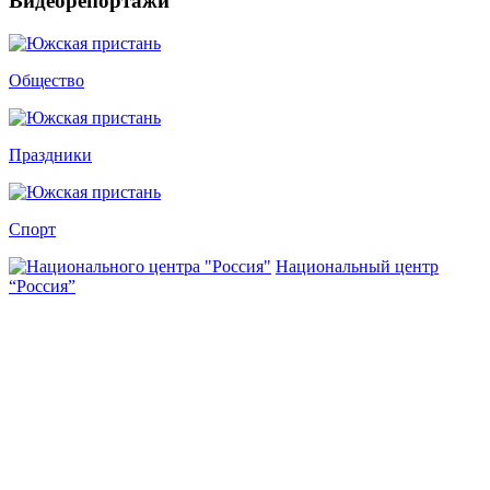
Видеорепортажи
Общество
Праздники
Спорт
Национальный центр
“Россия”