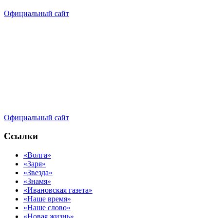
Официальный сайт
Официальный сайт
Ссылки
«Волга»
«Заря»
«Звезда»
«Знамя»
«Ивановская газета»
«Наше время»
«Наше слово»
«Новая жизнь»