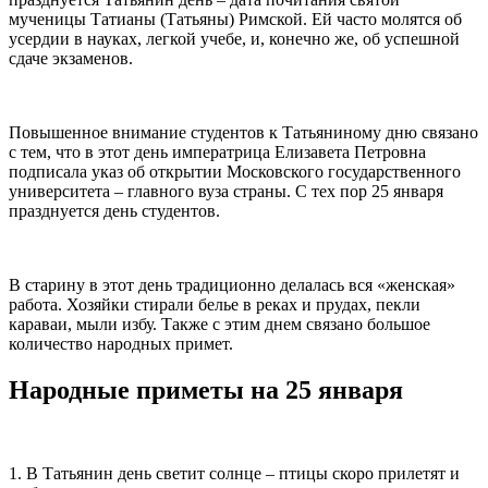
мученицы Татианы (Татьяны) Римской. Ей часто молятся об
усердии в науках, легкой учебе, и, конечно же, об успешной
сдаче экзаменов.
Повышенное внимание студентов к Татьяниному дню связано
с тем, что в этот день императрица Елизавета Петровна
подписала указ об открытии Московского государственного
университета – главного вуза страны. С тех пор 25 января
празднуется день студентов.
В старину в этот день традиционно делалась вся «женская»
работа. Хозяйки стирали белье в реках и прудах, пекли
караваи, мыли избу. Также с этим днем связано большое
количество народных примет.
Народные приметы на 25 января
1. В Татьянин день светит солнце – птицы скоро прилетят и