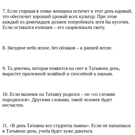
7. Если старшая в семье женщина испечет в этот день каравай,
это обеспечит хороший урожай всех культур. При этом
каждый из домочадцев должен попробовать хотя бы кусочек.
Если оставался излишек – его скармливали скоту.
8. Звездное небо ясное, без облаков – к ранней весне.
9. Та девочка, которая появится на свет в Татьянин день,
вырастет прилежной хозяйкой и способной к наукам.
10. Если мальчик на Татьяну родился – он «со слезами
породнился». Другими словами, такой человек будет
несчастен.
11. «В день Татьяны все студенты пьяны». Если не напьешься
в Татьянин день, учеба будет хуже даваться.