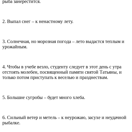
рыба занерестится.
2. Выпал снег – к ненастному лету.
3. Солнечная, но морозная погода – лето выдастся теплым и
урожайным.
4. Чтобы в учебе везло, студенту следует в этот день с утра
отстоять молебен, посвященный памяти святой Татьяны, и
только потом приступать к веселью и празднествам.
5. Большие сугробы – будет много хлеба.
6. Сильный ветер и метель – к неурожаю, засухе и неудачной
рыбалке.