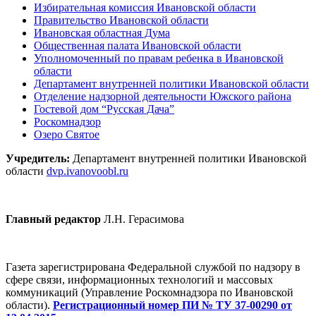
Избирательная комиссия Ивановской области
Правительство Ивановской области
Ивановская областная Дума
Общественная палата Ивановской области
Уполномоченный по правам ребенка в Ивановской
области
Департамент внутренней политики Ивановской области
Отделение надзорной деятельности Южского района
Гостевой дом “Русская Дача”
Роскомнадзор
Озеро Святое
Учредитель:
Департамент внутренней политики Ивановской
области
dvp.ivanovoobl.ru
Главный редактор
Л.Н. Герасимова
Газета зарегистрирована Федеральной службой по надзору в
сфере связи, информационных технологий и массовых
коммуникаций (Управление Роскомнадзора по Ивановской
области).
Регистрационный номер ПИ № ТУ 37-00290 от