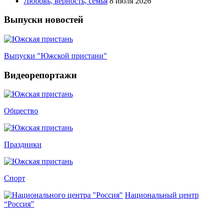
Любовь, верность, семья
8 июля 2026
Выпуски новостей
Выпуски "Южской пристани"
Видеорепортажи
Общество
Праздники
Спорт
Национальный центр
“Россия”