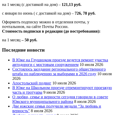
на 1 месяц (с доставкой на дом) –
121,13 руб.
с января по июнь ( с доставкой на дом) –
726, 78 руб.
Оформить подписку можно в отделения почты, у
почтальонов, на сайте Почты России.
Стоимость подписки в редакции (до востребования):
на 1 месяц
– 50 руб.
Последние новости
В Юже на Глушицком проезде ведется ремонт участка
автодороги с мостовым сооружением
10 июля 2026
Состоялось заседание регионального общественного
штаба по наблюдению за выборами в 2026 году
10 июля
2026
Апостольский подвиг
10 июля 2026
В Юже на Школьном проезде отремонтируют проезжую
часть и тротуары
9 июля 2026
О любви, семье и верности сегодня говорили в совете
Южского муниципального района
8 июля 2026
Две южские семьи получили медали “За любовь и
верность”
8 июля 2026