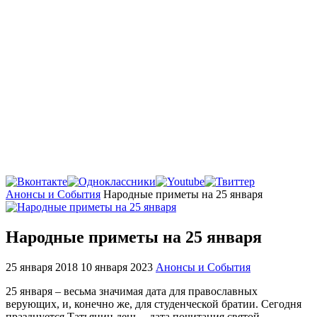
Главная
Анонсы и События
Народные приметы на 25 января
Народные приметы на 25 января
25 января 2018
10 января 2023
Анонсы и События
25 января – весьма значимая дата для православных
верующих, и, конечно же, для студенческой братии. Сегодня
празднуется Татьянин день – дата почитания святой