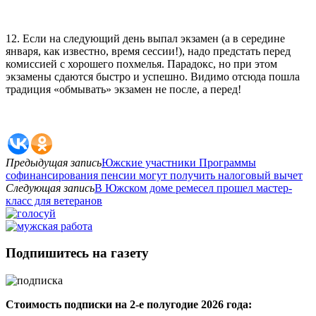
12. Если на следующий день выпал экзамен (а в середине
января, как известно, время сессии!), надо предстать перед
комиссией с хорошего похмелья. Парадокс, но при этом
экзамены сдаются быстро и успешно. Видимо отсюда пошла
традиция «обмывать» экзамен не после, а перед!
Предыдущая запись
Южские участники Программы
софинансирования пенсии могут получить налоговый вычет
Следующая запись
В Южском доме ремесел прошел мастер-
класс для ветеранов
Подпишитесь на газету
Стоимость подписки на 2-е полугодие 2026 года: