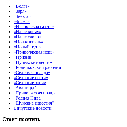
«Волга»
«Заря»
«Звезда»
«Знамя»
«Ивановская газета»
«Наше время»
«Наше слово»
«Новая жизнь»
«Новый путь»
«Приволжская новь»
«Призыв»
«Пучежские вести»
«Родниковский рабочий»
«Сельская правда»
«Сельские вести»
«Сельские зори»
"Авангард"
"Приволжская правда"
"Родная Нива"
"Шуйские известия"
Вичугские новости
Стоит посетить