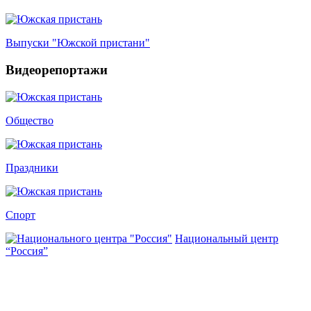
Выпуски "Южской пристани"
Видеорепортажи
Общество
Праздники
Спорт
Национальный центр
“Россия”