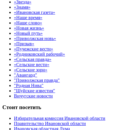
«Звезда»
«Знамя»
«Ивановская газета»
«Наше время»
«Наше слово»
«Новая жизнь»
«Новый путь»
«Приволжская новь»
«Призыв»
«Пучежские вести»
«Родниковский рабочий»
«Сельская правда»
«Сельские вести»
«Сельские зори»
"Авангард"
"Приволжская правда"
"Родная Нива"
"Шуйские известия"
Вичугские новости
Стоит посетить
Избирательная комиссия Ивановской области
Правительство Ивановской области
Ивановская областная Дума