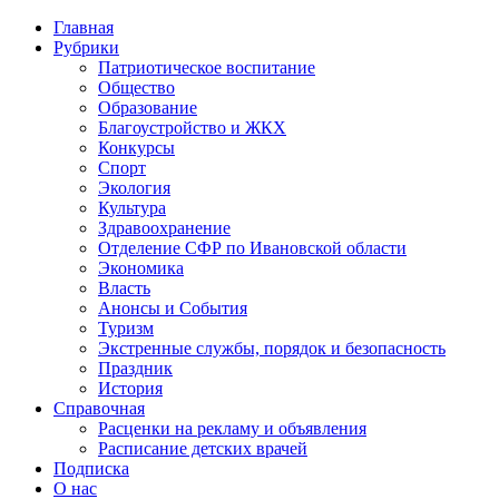
Главная
Рубрики
Патриотическое воспитание
Общество
Образование
Благоустройство и ЖКХ
Конкурсы
Спорт
Экология
Культура
Здравоохранение
Отделение СФР по Ивановской области
Экономика
Власть
Анонсы и События
Туризм
Экстренные службы, порядок и безопасность
Праздник
История
Справочная
Расценки на рекламу и объявления
Расписание детских врачей
Подписка
О нас