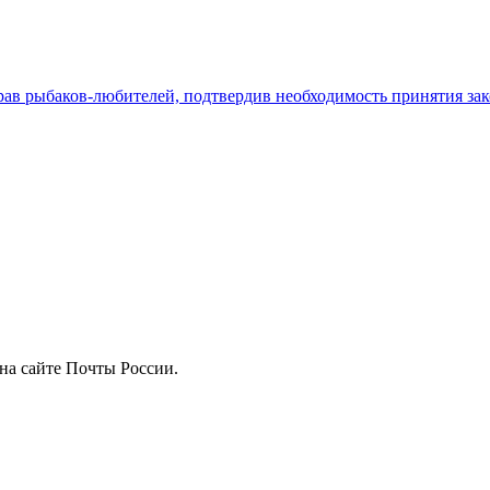
ав рыбаков-любителей, подтвердив необходимость принятия зак
на сайте Почты России.