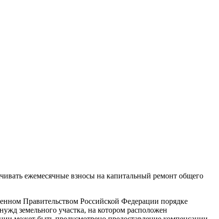
чивать ежемесячные взносы на капитальный ремонт общего
ленном Правительством Российской Федерации порядке
нужд земельного участка, на котором расположен
ации может быть предусмотрено предоставление компенсации