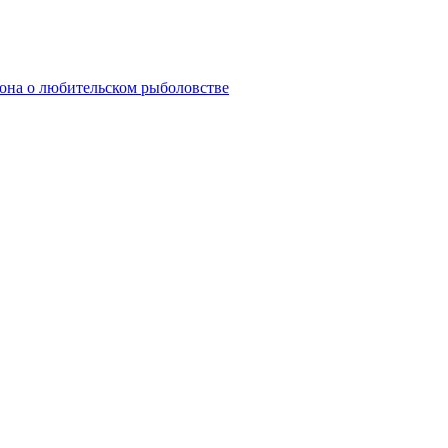
она о любительском рыболовстве