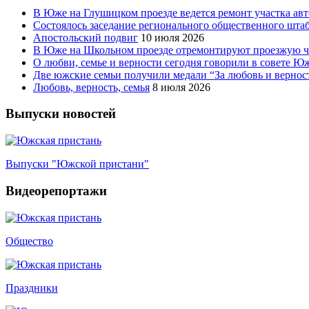
В Юже на Глушицком проезде ведется ремонт участка ав
Состоялось заседание регионального общественного шта
Апостольский подвиг
10 июля 2026
В Юже на Школьном проезде отремонтируют проезжую ча
О любви, семье и верности сегодня говорили в совете 
Две южские семьи получили медали “За любовь и вернос
Любовь, верность, семья
8 июля 2026
Выпуски новостей
Выпуски "Южской пристани"
Видеорепортажи
Общество
Праздники