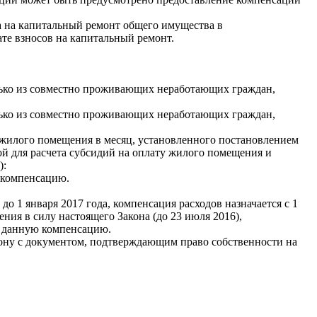
са на капитальный ремонт общего имущества в
те взносов на капитальный ремонт.
лько из совместно проживающих неработающих граждан,
лько из совместно проживающих неработающих граждан,
и жилого помещения в месяц, установленного постановлением
й для расчета субсидий на оплату жилого помещения и
):
ю компенсацию.
о 1 января 2017 года, компенсация расходов назначается с 1
ения в силу настоящего Закона (до 23 июля 2016),
на данную компенсацию.
ону с документом, подтверждающим право собственности на