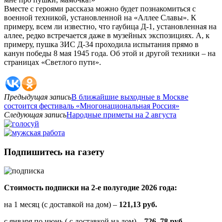
Вместе с героями рассказа можно будет познакомиться с
военной техникой, установленной на «Аллее Славы». К
примеру, всем ли известно, что гаубица Д-1, установленная на
аллее, редко встречается даже в музейных экспозициях. А, к
примеру, пушка ЗИС Д-34 проходила испытания прямо в
канун победы 8 мая 1945 года. Об этой и другой техники – на
страницах «Светлого пути».
Предыдущая запись
В ближайшие выходные в Москве
состоится фестиваль «Многонациональная Россия»
Следующая запись
Народные приметы на 2 августа
Подпишитесь на газету
Стоимость подписки на 2-е полугодие 2026 года:
на 1 месяц (с доставкой на дом) –
121,13 руб.
с января по июнь ( с доставкой на дом) –
726, 78 руб.