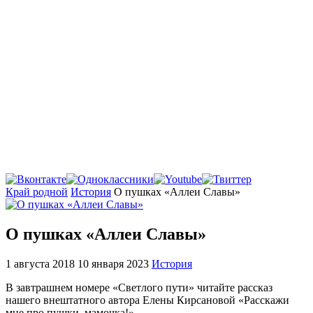
Главная
Край родной
История
О пушках «Аллеи Славы»
О пушках «Аллеи Славы»
1 августа 2018
10 января 2023
История
В завтрашнем номере «Светлого пути» читайте рассказ
нашего внештатного автора Елены Кирсановой «Расскажи
мне про пушки, мамочка!»