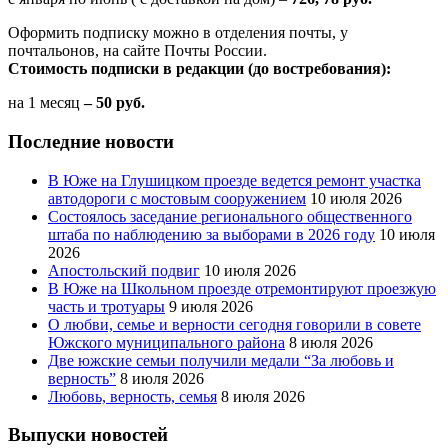
Оформить подписку можно в отделения почты, у
почтальонов, на сайте Почты России.
Стоимость подписки в редакции (до востребования):
на 1 месяц
– 50 руб.
Последние новости
В Юже на Глушицком проезде ведется ремонт участка
автодороги с мостовым сооружением
10 июля 2026
Состоялось заседание регионального общественного
штаба по наблюдению за выборами в 2026 году
10 июля
2026
Апостольский подвиг
10 июля 2026
В Юже на Школьном проезде отремонтируют проезжую
часть и тротуары
9 июля 2026
О любви, семье и верности сегодня говорили в совете
Южского муниципального района
8 июля 2026
Две южские семьи получили медали “За любовь и
верность”
8 июля 2026
Любовь, верность, семья
8 июля 2026
Выпуски новостей