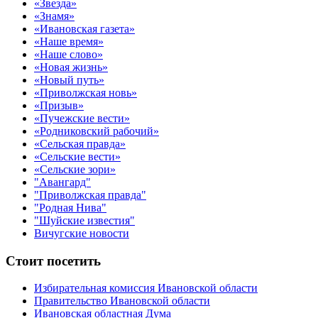
«Звезда»
«Знамя»
«Ивановская газета»
«Наше время»
«Наше слово»
«Новая жизнь»
«Новый путь»
«Приволжская новь»
«Призыв»
«Пучежские вести»
«Родниковский рабочий»
«Сельская правда»
«Сельские вести»
«Сельские зори»
"Авангард"
"Приволжская правда"
"Родная Нива"
"Шуйские известия"
Вичугские новости
Стоит посетить
Избирательная комиссия Ивановской области
Правительство Ивановской области
Ивановская областная Дума