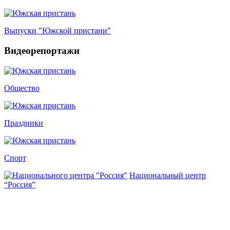
Выпуски "Южской пристани"
Видеорепортажи
Общество
Праздники
Спорт
Национальный центр
“Россия”