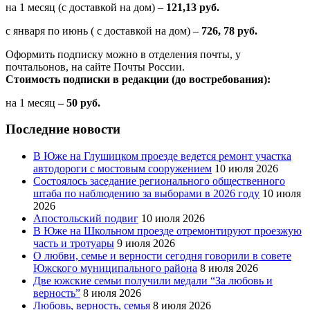
на 1 месяц (с доставкой на дом) –
121,13 руб.
с января по июнь ( с доставкой на дом) –
726, 78 руб.
Оформить подписку можно в отделения почты, у
почтальонов, на сайте Почты России.
Стоимость подписки в редакции (до востребования):
на 1 месяц
– 50 руб.
Последние новости
В Юже на Глушицком проезде ведется ремонт участка
автодороги с мостовым сооружением
10 июля 2026
Состоялось заседание регионального общественного
штаба по наблюдению за выборами в 2026 году
10 июля
2026
Апостольский подвиг
10 июля 2026
В Юже на Школьном проезде отремонтируют проезжую
часть и тротуары
9 июля 2026
О любви, семье и верности сегодня говорили в совете
Южского муниципального района
8 июля 2026
Две южские семьи получили медали “За любовь и
верность”
8 июля 2026
Любовь, верность, семья
8 июля 2026