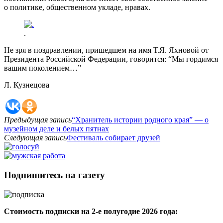
о политике, общественном укладе, нравах.
.
Не зря в поздравлении, пришедшем на имя Т.Я. Яхновой от
Президента Российской Федерации, говорится: “Мы гордимся
вашим поколением…”
Л. Кузнецова
Предыдущая запись
“Хранитель истории родного края” — о
музейном деле и белых пятнах
Следующая запись
Фестиваль собирает друзей
Подпишитесь на газету
Стоимость подписки на 2-е полугодие 2026 года: