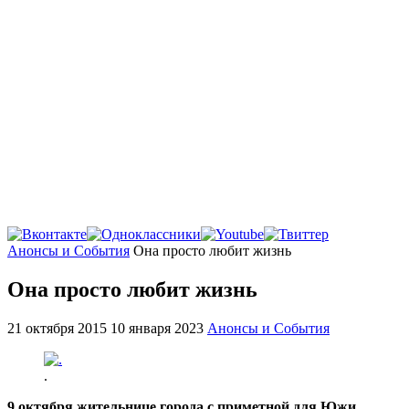
Главная
Анонсы и События
Она просто любит жизнь
Она просто любит жизнь
21 октября 2015
10 января 2023
Анонсы и События
.
9 октября жительнице города с приметной для Южи