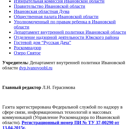
Избирательная комиссия Ивановской области
Правительство Ивановской области
Ивановская областная Дума
Общественная палата Ивановской области
Уполномоченный по правам ребенка в Ивановской
области
Департамент внутренней политики Ивановской области
Отделение надзорной деятельности Южского района
Гостевой дом “Русская Дача”
Роскомнадзор
Озеро Святое
Учредитель:
Департамент внутренней политики Ивановской
области
dvp.ivanovoobl.ru
Главный редактор
Л.Н. Герасимова
Газета зарегистрирована Федеральной службой по надзору в
сфере связи, информационных технологий и массовых
коммуникаций (Управление Роскомнадзора по Ивановской
области).
Регистрационный номер ПИ № ТУ 37-00290 от
13.04.2015г.