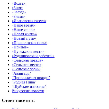
«Волга»
«Заря»
«Звезда»
«Знамя»
«Ивановская газета»
«Наше время»
«Наше слово»
«Новая жизнь»
«Новый путь»
«Приволжская новь»
«Призыв»
«Пучежские вести»
«Родниковский рабочий»
«Сельская правда»
«Сельские вести»
«Сельские зори»
"Авангард"
"Приволжская правда"
"Родная Нива"
"Шуйские известия"
Вичугские новости
Стоит посетить