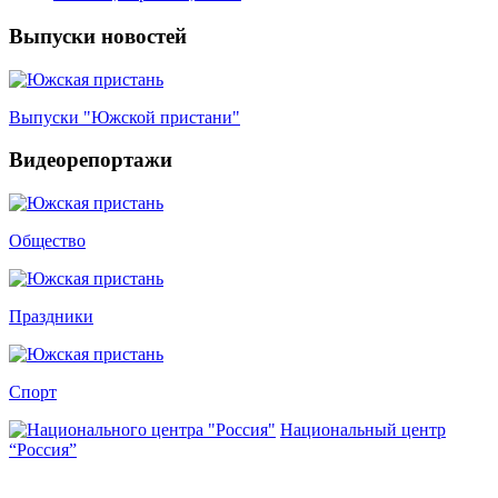
Выпуски новостей
Выпуски "Южской пристани"
Видеорепортажи
Общество
Праздники
Спорт
Национальный центр
“Россия”