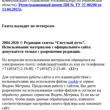
коммуникаций (Управление Роскомнадзора по Ивановской
области).
Регистрационный номер ПИ № ТУ 37-00290 от
13.04.2015г.
Газета выходит по четвергам.
2004-2026 © Редакция газеты “Светлый путь”.
Использование материалов с официального сайта
допускается только с разрешения редакции.
По вопросам использования материалов обращаться на
электронную почту: redakciasp@yandex.ru или по телефонам:
+7 (49347) 2-19-89, +7 (49347) 2-23-46.
(12+)
Для улучшения работы сайта и его взаимодействия с
пользователями мы используем файлы
cookie
и сервис
Яндекс.Метрика. Продолжая работу с сайтом, Вы даете
разрешение на использование cookie-файлов и согласие на
обработку данных сервисом Яндекс.Метрика. Если вы не
хотите, чтобы ваши данные обрабатывались, измените
соответствующие настройки своего браузера или покиньте
сайт.