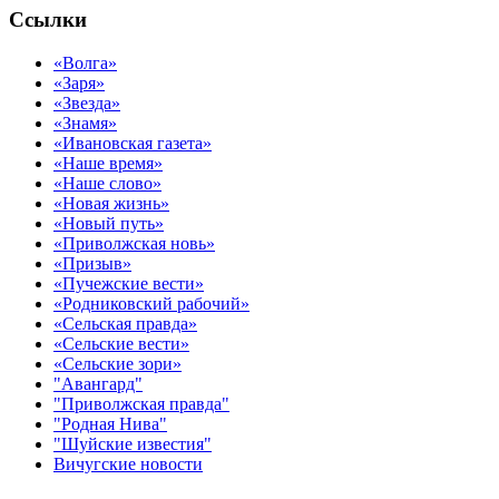
Ссылки
«Волга»
«Заря»
«Звезда»
«Знамя»
«Ивановская газета»
«Наше время»
«Наше слово»
«Новая жизнь»
«Новый путь»
«Приволжская новь»
«Призыв»
«Пучежские вести»
«Родниковский рабочий»
«Сельская правда»
«Сельские вести»
«Сельские зори»
"Авангард"
"Приволжская правда"
"Родная Нива"
"Шуйские известия"
Вичугские новости