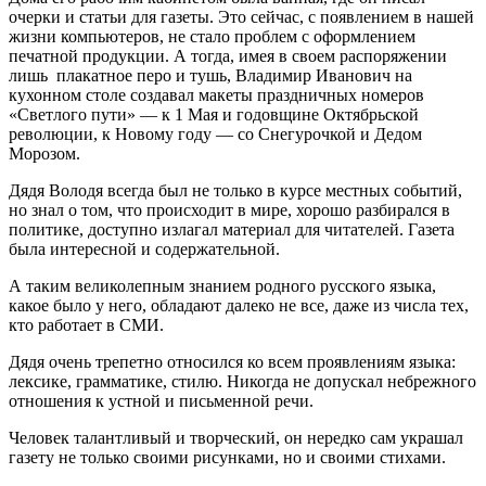
очерки и статьи для газеты. Это сейчас, с появлением в нашей
жизни компьютеров, не стало проблем с оформлением
печатной продукции. А тогда, имея в своем распоряжении
лишь плакатное перо и тушь, Владимир Иванович на
кухонном столе создавал макеты праздничных номеров
«Светлого пути» — к 1 Мая и годовщине Октябрьской
революции, к Новому году — со Снегурочкой и Дедом
Морозом.
Дядя Володя всегда был не только в курсе местных событий,
но знал о том, что происходит в мире, хорошо разбирался в
политике, доступно излагал материал для читателей. Газета
была интересной и содержательной.
А таким великолепным знанием родного русского языка,
какое было у него, обладают далеко не все, даже из числа тех,
кто работает в СМИ.
Дядя очень трепетно относился ко всем проявлениям языка:
лексике, грамматике, стилю. Никогда не допускал небрежного
отношения к устной и письменной речи.
Человек талантливый и творческий, он нередко сам украшал
газету не только своими рисунками, но и своими стихами.