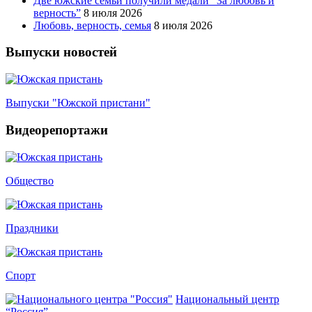
Две южские семьи получили медали “За любовь и
верность”
8 июля 2026
Любовь, верность, семья
8 июля 2026
Выпуски новостей
Выпуски "Южской пристани"
Видеорепортажи
Общество
Праздники
Спорт
Национальный центр
“Россия”