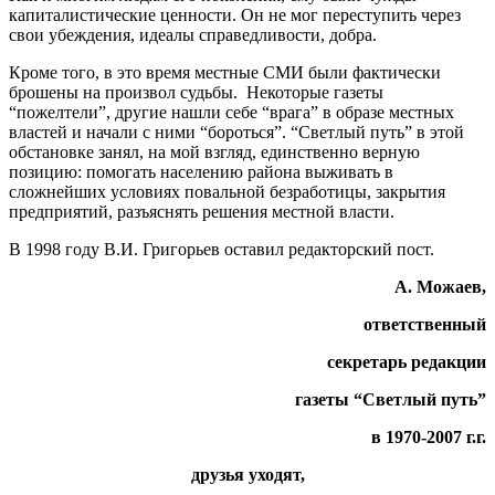
капиталистические ценности. Он не мог переступить через
свои убеждения, идеалы справедливости, добра.
Кроме того, в это время местные СМИ были фактически
брошены на произвол судьбы. Некоторые газеты
“пожелтели”, другие нашли себе “врага” в образе местных
властей и начали с ними “бороться”. “Светлый путь” в этой
обстановке занял, на мой взгляд, единственно верную
позицию: помогать населению района выживать в
сложнейших условиях повальной безработицы, закрытия
предприятий, разъяснять решения местной власти.
В 1998 году В.И. Григорьев оставил редакторский пост.
А. Можаев,
ответственный
секретарь редакции
газеты “Светлый путь”
в 1970-2007 г.г.
друзья уходят,