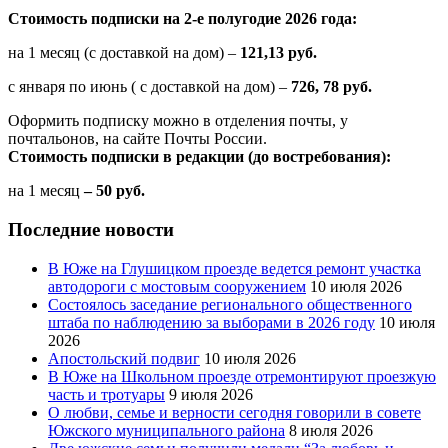
Стоимость подписки на 2-е полугодие 2026 года:
на 1 месяц (с доставкой на дом) –
121,13 руб.
с января по июнь ( с доставкой на дом) –
726, 78 руб.
Оформить подписку можно в отделения почты, у
почтальонов, на сайте Почты России.
Стоимость подписки в редакции (до востребования):
на 1 месяц
– 50 руб.
Последние новости
В Юже на Глушицком проезде ведется ремонт участка
автодороги с мостовым сооружением
10 июля 2026
Состоялось заседание регионального общественного
штаба по наблюдению за выборами в 2026 году
10 июля
2026
Апостольский подвиг
10 июля 2026
В Юже на Школьном проезде отремонтируют проезжую
часть и тротуары
9 июля 2026
О любви, семье и верности сегодня говорили в совете
Южского муниципального района
8 июля 2026