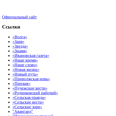
Официальный сайт
Ссылки
«Волга»
«Заря»
«Звезда»
«Знамя»
«Ивановская газета»
«Наше время»
«Наше слово»
«Новая жизнь»
«Новый путь»
«Приволжская новь»
«Призыв»
«Пучежские вести»
«Родниковский рабочий»
«Сельская правда»
«Сельские вести»
«Сельские зори»
"Авангард"