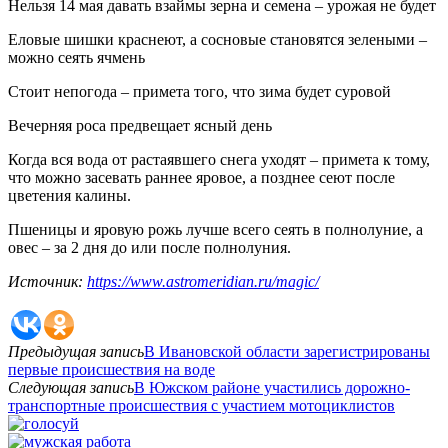
Нельзя 14 мая давать взаймы зерна и семена – урожая не будет
Еловые шишки краснеют, а сосновые становятся зелеными –
можно сеять ячмень
Стоит непогода – примета того, что зима будет суровой
Вечерняя роса предвещает ясный день
Когда вся вода от растаявшего снега уходят – примета к тому,
что можно засевать раннее яровое, а позднее сеют после
цветения калины.
Пшеницы и яровую рожь лучше всего сеять в полнолуние, а
овес – за 2 дня до или после полнолуния.
Источник:
https://www.astromeridian.ru/magic/
Предыдущая запись
В Ивановской области зарегистрированы
первые происшествия на воде
Следующая запись
В Южском районе участились дорожно-
транспортные происшествия с участием мотоциклистов