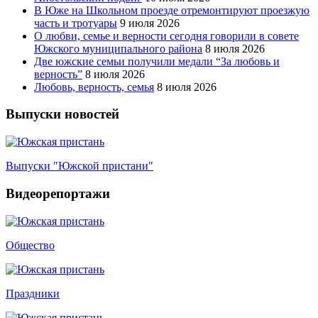
В Юже на Школьном проезде отремонтируют проезжую
часть и тротуары
9 июля 2026
О любви, семье и верности сегодня говорили в совете
Южского муниципального района
8 июля 2026
Две южские семьи получили медали “За любовь и
верность”
8 июля 2026
Любовь, верность, семья
8 июля 2026
Выпуски новостей
Выпуски "Южской пристани"
Видеорепортажи
Общество
Праздники