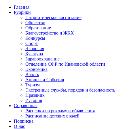
Главная
Рубрики
Патриотическое воспитание
Общество
Образование
Благоустройство и ЖКХ
Конкурсы
Спорт
Экология
Культура
Здравоохранение
Отделение СФР по Ивановской области
Экономика
Власть
Анонсы и События
Туризм
Экстренные службы, порядок и безопасность
Праздник
История
Справочная
Расценки на рекламу и объявления
Расписание детских врачей
Подписка
О нас