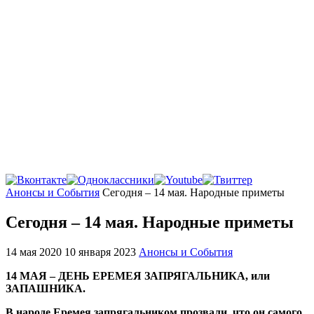
Главная
Анонсы и События
Сегодня – 14 мая. Народные приметы
Сегодня – 14 мая. Народные приметы
14 мая 2020
10 января 2023
Анонсы и События
14 МАЯ – ДЕНЬ ЕРЕМЕЯ ЗАПРЯГАЛЬНИКА, или
ЗАПАШНИКА.
В народе Еремея запрягальником прозвали, что он самого