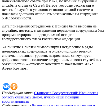
попечительского совета при ИК-2, полковник внутренней
службы в отставке Сергей Петров, которые рассказали о
нелегкой службе в уголовно-исполнительной системе и
пожелали достойно исполнять возложенные на сотрудника
УИС обязанности.
Дата приведения сотрудников к Присяге была выбрана не
случайно, поэтому, в завершении церемонии сотрудникам был
продемонстрирован видеофильм об истории
государственного флага Российской Федерации.
«Принятие Присяги символизирует вступление в ряды
полноправных сотрудников уголовно-исполнительной
системы, повышает уровень патриотизма, стимулирует
добросовестное исполнение сотрудниками своих служебных
обязанностей» – отмечает заместитель начальника ИК-2
Артем Круглов.
Предыдущая запись
Станислав Воскресенский: Ивановская
область славилась льном, нужно наши позиции
восстанавливать
Следующая запись
Волонтеры рассказывают о значении и