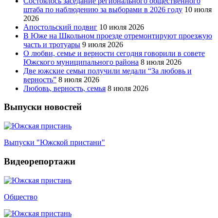
Состоялось заседание регионального общественного
штаба по наблюдению за выборами в 2026 году
10 июля
2026
Апостольский подвиг
10 июля 2026
В Юже на Школьном проезде отремонтируют проезжую
часть и тротуары
9 июля 2026
О любви, семье и верности сегодня говорили в совете
Южского муниципального района
8 июля 2026
Две южские семьи получили медали “За любовь и
верность”
8 июля 2026
Любовь, верность, семья
8 июля 2026
Выпуски новостей
Выпуски "Южской пристани"
Видеорепортажи
Общество