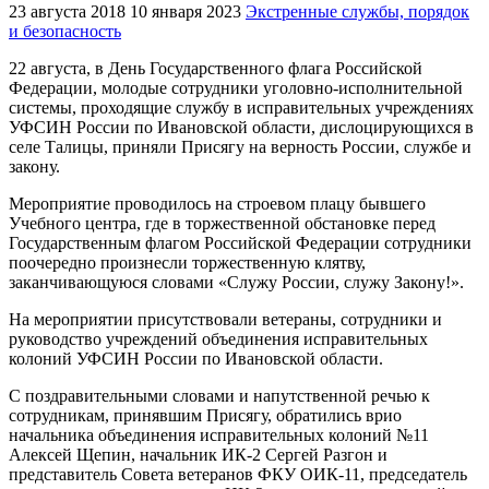
23 августа 2018
10 января 2023
Экстренные службы, порядок
и безопасность
22 августа, в День Государственного флага Российской
Федерации, молодые сотрудники уголовно-исполнительной
системы, проходящие службу в исправительных учреждениях
УФСИН России по Ивановской области, дислоцирующихся в
селе Талицы, приняли Присягу на верность России, службе и
закону.
Мероприятие проводилось на строевом плацу бывшего
Учебного центра, где в торжественной обстановке перед
Государственным флагом Российской Федерации сотрудники
поочередно произнесли торжественную клятву,
заканчивающуюся словами «Служу России, служу Закону!».
На мероприятии присутствовали ветераны, сотрудники и
руководство учреждений объединения исправительных
колоний УФСИН России по Ивановской области.
С поздравительными словами и напутственной речью к
сотрудникам, принявшим Присягу, обратились врио
начальника объединения исправительных колоний №11
Алексей Щепин, начальник ИК-2 Сергей Разгон и
представитель Совета ветеранов ФКУ ОИК-11, председатель