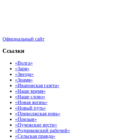
Официальный сайт
Ссылки
«Волга»
«Заря»
«Звезда»
«Знамя»
«Ивановская газета»
«Наше время»
«Наше слово»
«Новая жизнь»
«Новый путь»
«Приволжская новь»
«Призыв»
«Пучежские вести»
«Родниковский рабочий»
«Сельская правда»