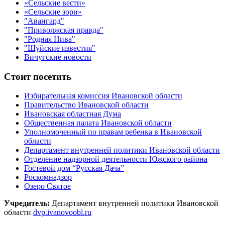
«Сельские вести»
«Сельские зори»
"Авангард"
"Приволжская правда"
"Родная Нива"
"Шуйские известия"
Вичугские новости
Стоит посетить
Избирательная комиссия Ивановской области
Правительство Ивановской области
Ивановская областная Дума
Общественная палата Ивановской области
Уполномоченный по правам ребенка в Ивановской
области
Департамент внутренней политики Ивановской области
Отделение надзорной деятельности Южского района
Гостевой дом “Русская Дача”
Роскомнадзор
Озеро Святое
Учредитель:
Департамент внутренней политики Ивановской
области
dvp.ivanovoobl.ru