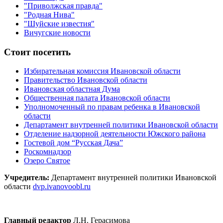
"Приволжская правда"
"Родная Нива"
"Шуйские известия"
Вичугские новости
Стоит посетить
Избирательная комиссия Ивановской области
Правительство Ивановской области
Ивановская областная Дума
Общественная палата Ивановской области
Уполномоченный по правам ребенка в Ивановской
области
Департамент внутренней политики Ивановской области
Отделение надзорной деятельности Южского района
Гостевой дом “Русская Дача”
Роскомнадзор
Озеро Святое
Учредитель:
Департамент внутренней политики Ивановской
области
dvp.ivanovoobl.ru
Главный редактор
Л.Н. Герасимова