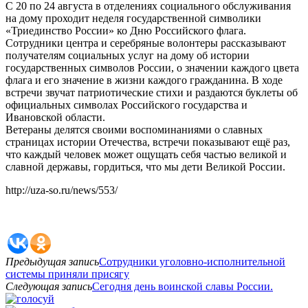
С 20 по 24 августа в отделениях социального обслуживания
на дому проходит неделя государственной символики
«Триединство России» ко Дню Российского флага.
Сотрудники центра и серебряные волонтеры рассказывают
получателям социальных услуг на дому об истории
государственных символов России, о значении каждого цвета
флага и его значение в жизни каждого гражданина. В ходе
встречи звучат патриотические стихи и раздаются буклеты об
официальных символах Российского государства и
Ивановской области.
Ветераны делятся своими воспоминаниями о славных
страницах истории Отечества, встречи показывают ещё раз,
что каждый человек может ощущать себя частью великой и
славной державы, гордиться, что мы дети Великой России.
http://uza-so.ru/news/553/
Предыдущая запись
Сотрудники уголовно-исполнительной
системы приняли присягу
Следующая запись
Сегодня день воинской славы России.