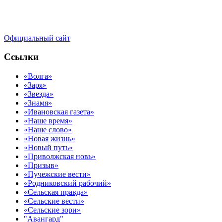
Официальный сайт
Ссылки
«Волга»
«Заря»
«Звезда»
«Знамя»
«Ивановская газета»
«Наше время»
«Наше слово»
«Новая жизнь»
«Новый путь»
«Приволжская новь»
«Призыв»
«Пучежские вести»
«Родниковский рабочий»
«Сельская правда»
«Сельские вести»
«Сельские зори»
"Авангард"