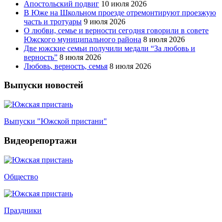
Апостольский подвиг
10 июля 2026
В Юже на Школьном проезде отремонтируют проезжую
часть и тротуары
9 июля 2026
О любви, семье и верности сегодня говорили в совете
Южского муниципального района
8 июля 2026
Две южские семьи получили медали “За любовь и
верность”
8 июля 2026
Любовь, верность, семья
8 июля 2026
Выпуски новостей
Выпуски "Южской пристани"
Видеорепортажи
Общество
Праздники