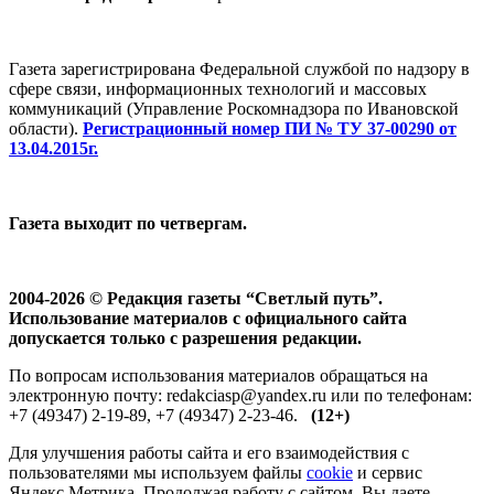
Газета зарегистрирована Федеральной службой по надзору в
сфере связи, информационных технологий и массовых
коммуникаций (Управление Роскомнадзора по Ивановской
области).
Регистрационный номер ПИ № ТУ 37-00290 от
13.04.2015г.
Газета выходит по четвергам.
2004-2026 © Редакция газеты “Светлый путь”.
Использование материалов с официального сайта
допускается только с разрешения редакции.
По вопросам использования материалов обращаться на
электронную почту: redakciasp@yandex.ru или по телефонам:
+7 (49347) 2-19-89, +7 (49347) 2-23-46.
(12+)
Для улучшения работы сайта и его взаимодействия с
пользователями мы используем файлы
cookie
и сервис
Яндекс.Метрика. Продолжая работу с сайтом, Вы даете