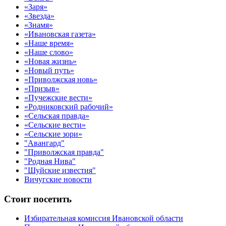
«Заря»
«Звезда»
«Знамя»
«Ивановская газета»
«Наше время»
«Наше слово»
«Новая жизнь»
«Новый путь»
«Приволжская новь»
«Призыв»
«Пучежские вести»
«Родниковский рабочий»
«Сельская правда»
«Сельские вести»
«Сельские зори»
"Авангард"
"Приволжская правда"
"Родная Нива"
"Шуйские известия"
Вичугские новости
Стоит посетить
Избирательная комиссия Ивановской области