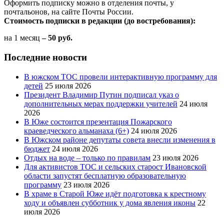
Оформить подписку можно в отделения почты, у
почтальонов, на сайте Почты России.
Стоимость подписки в редакции (до востребования):
на 1 месяц
– 50 руб.
Последние новости
В южском ТОС провели интерактивную программу для
детей
25 июля 2026
Президент Владимир Путин подписал указ о
дополнительных мерах поддержки учителей
24 июля
2026
В Юже состоится презентация Пожарского
краеведческого альманаха (6+)
24 июля 2026
В Южском районе депутаты совета внесли изменения в
бюджет
24 июля 2026
Отдых на воде – только по правилам
23 июля 2026
Для активистов ТОС и сельских старост Ивановской
области запустят бесплатную образовательную
программу
23 июля 2026
В храме в Старой Юже идёт подготовка к крестному
ходу и объявлен субботник у дома явления иконы
22
июля 2026