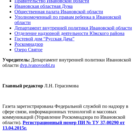
Правительство Ивановской области
Ивановская областная Дума
Общественная палата Ивановской области
Уполномоченный по правам ребенка в Ивановской
области
Департамент внутренней политики Ивановской области
Отделение надзорной деятельности Южского района
Гостевой дом “Русская Дача”
Роскомнадзор
Озеро Святое
Учредитель:
Департамент внутренней политики Ивановской
области
dvp.ivanovoobl.ru
Главный редактор
Л.Н. Герасимова
Газета зарегистрирована Федеральной службой по надзору в
сфере связи, информационных технологий и массовых
коммуникаций (Управление Роскомнадзора по Ивановской
области).
Регистрационный номер ПИ № ТУ 37-00290 от
13.04.2015г.