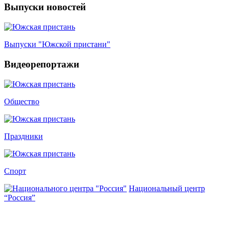
Выпуски новостей
Выпуски "Южской пристани"
Видеорепортажи
Общество
Праздники
Спорт
Национальный центр
“Россия”