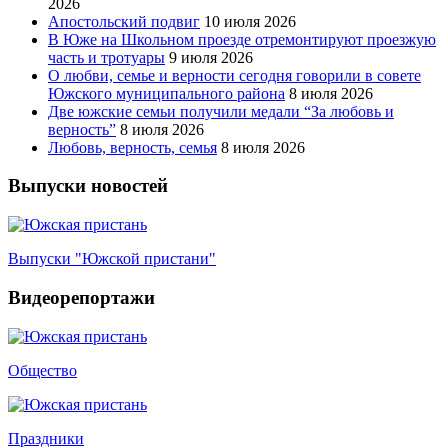
2026
Апостольский подвиг
10 июля 2026
В Юже на Школьном проезде отремонтируют проезжую
часть и тротуары
9 июля 2026
О любви, семье и верности сегодня говорили в совете
Южского муниципального района
8 июля 2026
Две южские семьи получили медали “За любовь и
верность”
8 июля 2026
Любовь, верность, семья
8 июля 2026
Выпуски новостей
Выпуски "Южской пристани"
Видеорепортажи
Общество
Праздники