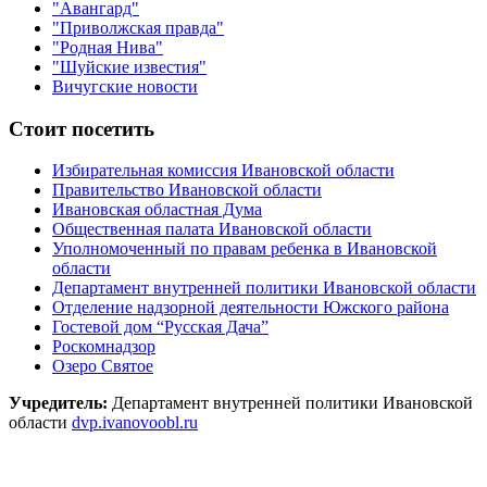
"Авангард"
"Приволжская правда"
"Родная Нива"
"Шуйские известия"
Вичугские новости
Стоит посетить
Избирательная комиссия Ивановской области
Правительство Ивановской области
Ивановская областная Дума
Общественная палата Ивановской области
Уполномоченный по правам ребенка в Ивановской
области
Департамент внутренней политики Ивановской области
Отделение надзорной деятельности Южского района
Гостевой дом “Русская Дача”
Роскомнадзор
Озеро Святое
Учредитель:
Департамент внутренней политики Ивановской
области
dvp.ivanovoobl.ru