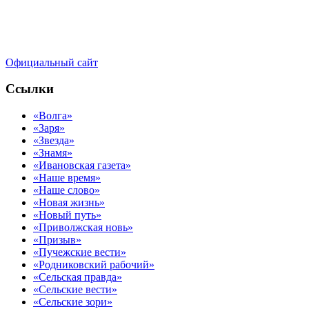
Официальный сайт
Ссылки
«Волга»
«Заря»
«Звезда»
«Знамя»
«Ивановская газета»
«Наше время»
«Наше слово»
«Новая жизнь»
«Новый путь»
«Приволжская новь»
«Призыв»
«Пучежские вести»
«Родниковский рабочий»
«Сельская правда»
«Сельские вести»
«Сельские зори»