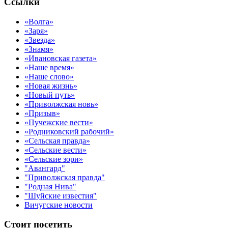
Ссылки
«Волга»
«Заря»
«Звезда»
«Знамя»
«Ивановская газета»
«Наше время»
«Наше слово»
«Новая жизнь»
«Новый путь»
«Приволжская новь»
«Призыв»
«Пучежские вести»
«Родниковский рабочий»
«Сельская правда»
«Сельские вести»
«Сельские зори»
"Авангард"
"Приволжская правда"
"Родная Нива"
"Шуйские известия"
Вичугские новости
Стоит посетить