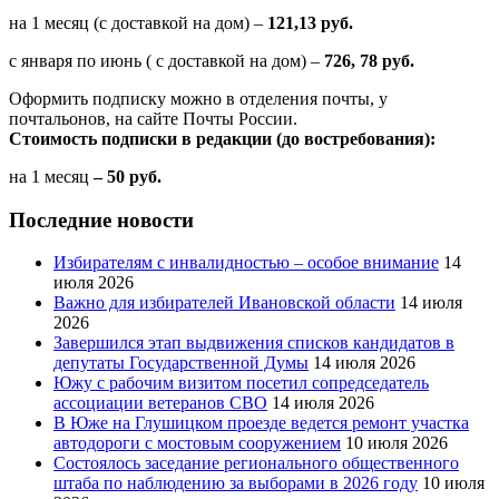
на 1 месяц (с доставкой на дом) –
121,13 руб.
с января по июнь ( с доставкой на дом) –
726, 78 руб.
Оформить подписку можно в отделения почты, у
почтальонов, на сайте Почты России.
Стоимость подписки в редакции (до востребования):
на 1 месяц
– 50 руб.
Последние новости
Избирателям с инвалидностью – особое внимание
14
июля 2026
Важно для избирателей Ивановской области
14 июля
2026
Завершился этап выдвижения списков кандидатов в
депутаты Государственной Думы
14 июля 2026
Южу с рабочим визитом посетил сопредседатель
ассоциации ветеранов СВО
14 июля 2026
В Юже на Глушицком проезде ведется ремонт участка
автодороги с мостовым сооружением
10 июля 2026
Состоялось заседание регионального общественного
штаба по наблюдению за выборами в 2026 году
10 июля