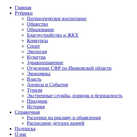
Главная
Рубрики
Патриотическое воспитание
Общество
Образование
Благоустройство и ЖКХ
Конкурсы
Спорт
Экология
Культура
Здравоохранение
Отделение СФР по Ивановской области
Экономика
Власть
Анонсы и События
Туризм
Экстренные службы, порядок и безопасность
Праздник
История
Справочная
Расценки на рекламу и объявления
Расписание детских врачей
Подписка
О нас