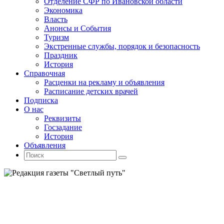
Отделение СФР по Ивановской области
Экономика
Власть
Анонсы и События
Туризм
Экстренные службы, порядок и безопасность
Праздник
История
Справочная
Расценки на рекламу и объявления
Расписание детских врачей
Подписка
О нас
Реквизиты
Госзадание
История
Объявления
Поиск
Искать:
Поиск