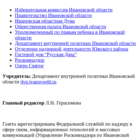
Избирательная комиссия Ивановской области
Правительство Ивановской области
Ивановская областная Дума
Общественная палата Ивановской области
Уполномоченный по правам ребенка в Ивановской
области
Департамент внутренней политики Ивановской области
Отделение надзорной деятельности Южского района
Гостевой дом “Русская Дача”
Роскомнадзор
Озеро Святое
Учредитель:
Департамент внутренней политики Ивановской
области
dvp.ivanovoobl.ru
Главный редактор
Л.Н. Герасимова
Газета зарегистрирована Федеральной службой по надзору в
сфере связи, информационных технологий и массовых
коммуникаций (Управление Роскомнадзора по Ивановской